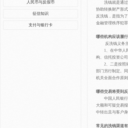
人民币与反假币
洗钱就是通过隐
协助转换财产形式
征信知识
反洗钱，是指为了
金融管理秩序犯罪
支付与银行卡
哪些机构应该履行
反洗钱义务主
1、在中华人民
构、信托投资公司
2、二是按照规
部门另行制定。同
机关全面合作原则
哪些交易将受到反
中国人民银行制
大额和可疑交易报
中转出且与客户身
常见的洗钱渠道有