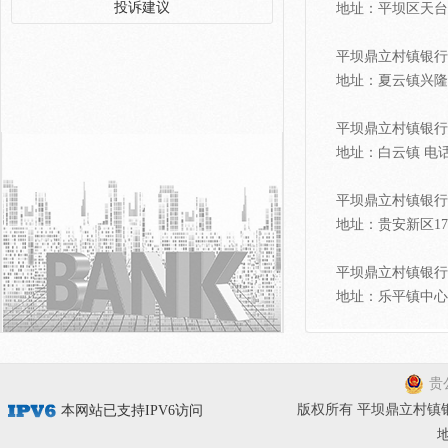
投诉建议
地址：平坝区天台山大
平坝鼎立村镇银行
地址：夏云镇兴隆花园
平坝鼎立村镇银行
地址：白云镇 电话：0
平坝鼎立村镇银行
地址：贵安新区170厂
平坝鼎立村镇银行
地址：乐平镇中心广场
贵公
版权所有 平坝鼎立村镇银行有限
本网站已支持IPV6访问